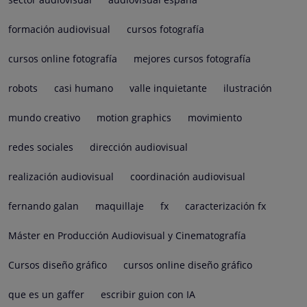
formación audiovisual
cursos fotografía
cursos online fotografía
mejores cursos fotografía
robots
casi humano
valle inquietante
ilustración
mundo creativo
motion graphics
movimiento
redes sociales
dirección audiovisual
realización audiovisual
coordinación audiovisual
fernando galan
maquillaje
fx
caracterización fx
Máster en Producción Audiovisual y Cinematografía
Cursos diseño gráfico
cursos online diseño gráfico
que es un gaffer
escribir guion con IA