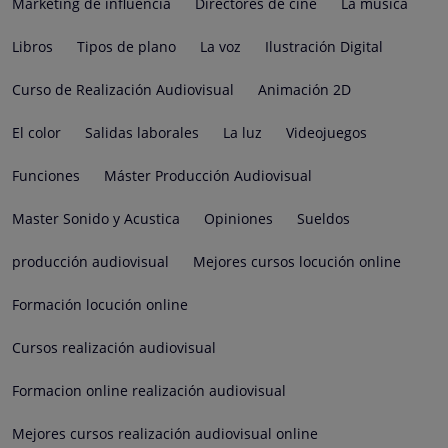
Marketing de influencia
Directores de cine
La música
Libros
Tipos de plano
La voz
Ilustración Digital
Curso de Realización Audiovisual
Animación 2D
El color
Salidas laborales
La luz
Videojuegos
Funciones
Máster Producción Audiovisual
Master Sonido y Acustica
Opiniones
Sueldos
producción audiovisual
Mejores cursos locución online
Formación locución online
Cursos realización audiovisual
Formacion online realización audiovisual
Mejores cursos realización audiovisual online