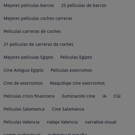
Mejores películas barcos
25 películas de barcos
Mejores películas coches carreras
Películas carreras de coches
21 películas de carreras de coches
Mejores películas Egipto
Películas Egipto
Cine Antiguo Egipto
Películas exorcismos
Cine de exorcismos
Maquillaje cine exorcismos
Películas crisis financiera
iluminación cine
IA
CGI
Películas Salamanca
Cine Salamanca
Peliculas Valencia
rodaje Valencia
narrativa visual
sector audiovisual
audiovisual españa