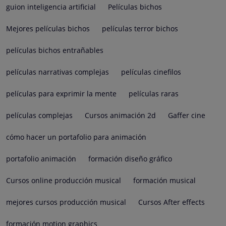
guion inteligencia artificial
Películas bichos
Mejores películas bichos
películas terror bichos
películas bichos entrañables
películas narrativas complejas
películas cinefilos
películas para exprimir la mente
películas raras
películas complejas
Cursos animación 2d
Gaffer cine
cómo hacer un portafolio para animación
portafolio animación
formación diseño gráfico
Cursos online producción musical
formación musical
mejores cursos producción musical
Cursos After effects
formación motion graphics