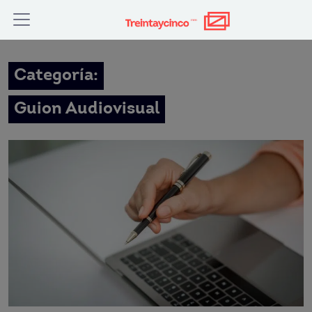
Categoría:
Guion Audiovisual