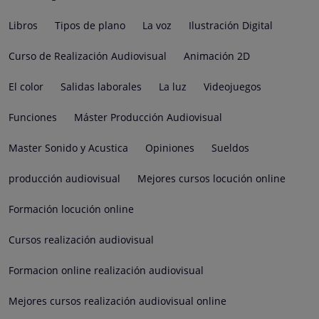
Libros
Tipos de plano
La voz
Ilustración Digital
Curso de Realización Audiovisual
Animación 2D
El color
Salidas laborales
La luz
Videojuegos
Funciones
Máster Producción Audiovisual
Master Sonido y Acustica
Opiniones
Sueldos
producción audiovisual
Mejores cursos locución online
Formación locución online
Cursos realización audiovisual
Formacion online realización audiovisual
Mejores cursos realización audiovisual online