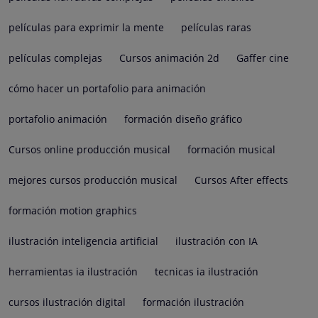
películas para exprimir la mente
películas raras
películas complejas
Cursos animación 2d
Gaffer cine
cómo hacer un portafolio para animación
portafolio animación
formación diseño gráfico
Cursos online producción musical
formación musical
mejores cursos producción musical
Cursos After effects
formación motion graphics
ilustración inteligencia artificial
ilustración con IA
herramientas ia ilustración
tecnicas ia ilustración
cursos ilustración digital
formación ilustración