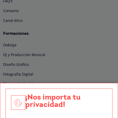
FAQ’s
Contacto
Canal ético
Formaciones
Doblaje
DJ y Producción Musical
Diseño Gráfico
Fotografía Digital
Técnico de Sonido
Edición y Postproducción de Vídeo
¡Nos importa tu
privacidad!
Nuestros sellos de calidad