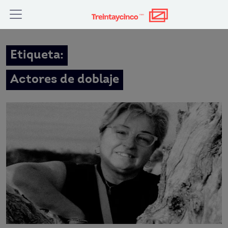
Etiqueta:
Actores de doblaje