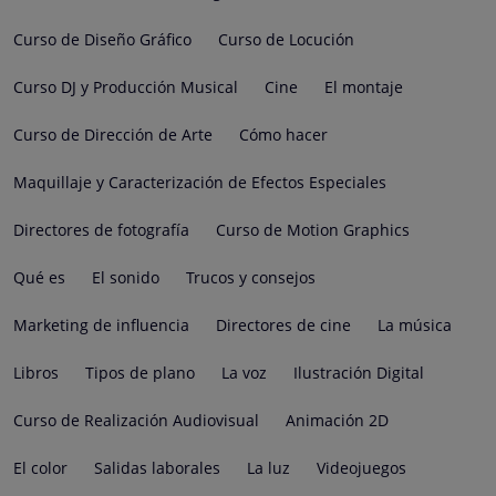
Curso de Diseño Gráfico
Curso de Locución
Curso DJ y Producción Musical
Cine
El montaje
Curso de Dirección de Arte
Cómo hacer
Maquillaje y Caracterización de Efectos Especiales
Directores de fotografía
Curso de Motion Graphics
Qué es
El sonido
Trucos y consejos
Marketing de influencia
Directores de cine
La música
Libros
Tipos de plano
La voz
Ilustración Digital
Curso de Realización Audiovisual
Animación 2D
El color
Salidas laborales
La luz
Videojuegos