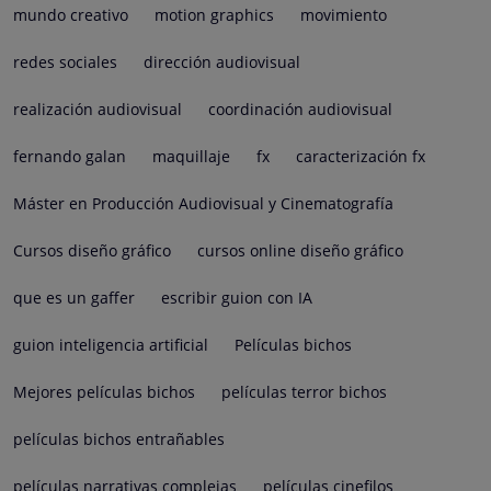
mundo creativo
motion graphics
movimiento
redes sociales
dirección audiovisual
realización audiovisual
coordinación audiovisual
fernando galan
maquillaje
fx
caracterización fx
Máster en Producción Audiovisual y Cinematografía
Cursos diseño gráfico
cursos online diseño gráfico
que es un gaffer
escribir guion con IA
guion inteligencia artificial
Películas bichos
Mejores películas bichos
películas terror bichos
películas bichos entrañables
películas narrativas complejas
películas cinefilos