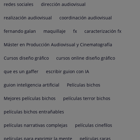
redes sociales
dirección audiovisual
realización audiovisual
coordinación audiovisual
fernando galan
maquillaje
fx
caracterización fx
Máster en Producción Audiovisual y Cinematografía
Cursos diseño gráfico
cursos online diseño gráfico
que es un gaffer
escribir guion con IA
guion inteligencia artificial
Películas bichos
Mejores películas bichos
películas terror bichos
películas bichos entrañables
películas narrativas complejas
películas cinefilos
películas para exprimir la mente
películas raras