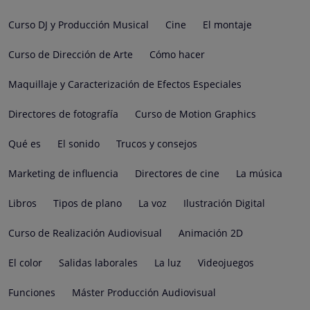
Curso DJ y Producción Musical
Cine
El montaje
Curso de Dirección de Arte
Cómo hacer
Maquillaje y Caracterización de Efectos Especiales
Directores de fotografía
Curso de Motion Graphics
Qué es
El sonido
Trucos y consejos
Marketing de influencia
Directores de cine
La música
Libros
Tipos de plano
La voz
Ilustración Digital
Curso de Realización Audiovisual
Animación 2D
El color
Salidas laborales
La luz
Videojuegos
Funciones
Máster Producción Audiovisual