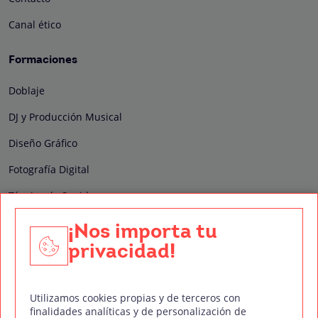
Canal ético
Formaciones
Doblaje
DJ y Producción Musical
Diseño Gráfico
Fotografía Digital
Técnico de Sonido
Edición y Postproducción de Vídeo
¡Nos importa tu
privacidad!
Nuestros sellos de calidad
Utilizamos cookies propias y de terceros con
finalidades analíticas y de personalización de