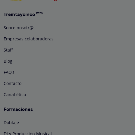
mm
Treintaycinco
Sobre nosotr@s
Empresas colaboradoras
Staff
Blog
FAQ’s
Contacto
Canal ético
Formaciones
Doblaje
DJ y Producción Musical