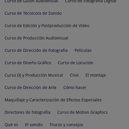
Curso de Guion Audiovisual
Curso de Fotografía Digital
Curso de Técnico/a de Sonido
Curso de Edición y Postproducción de Vídeo
Curso de Producción Audiovisual
Curso de Dirección de Fotografía
Películas
Curso de Diseño Gráfico
Curso de Locución
Curso DJ y Producción Musical
Cine
El montaje
Curso de Dirección de Arte
Cómo hacer
Maquillaje y Caracterización de Efectos Especiales
Directores de fotografía
Curso de Motion Graphics
Qué es
El sonido
Trucos y consejos