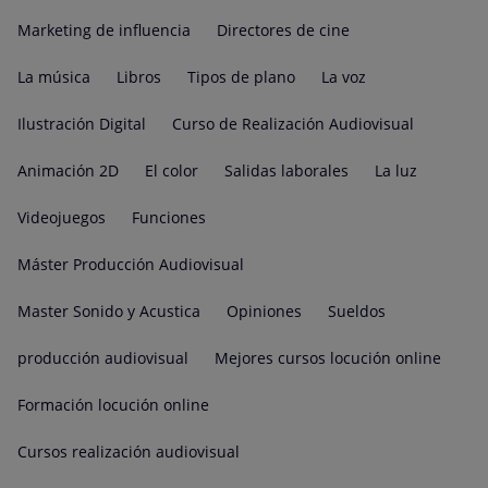
Marketing de influencia
Directores de cine
La música
Libros
Tipos de plano
La voz
Ilustración Digital
Curso de Realización Audiovisual
Animación 2D
El color
Salidas laborales
La luz
Videojuegos
Funciones
Máster Producción Audiovisual
Master Sonido y Acustica
Opiniones
Sueldos
producción audiovisual
Mejores cursos locución online
Formación locución online
Cursos realización audiovisual