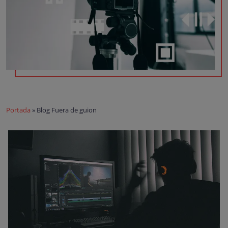
Portada
»
Blog Fuera de guion