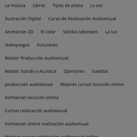
La música
Libros
Tipos de plano
La voz
Ilustración Digital
Curso de Realización Audiovisual
Animación 2D
El color
Salidas laborales
La luz
Videojuegos
Funciones
Máster Producción Audiovisual
Master Sonido y Acustica
Opiniones
Sueldos
producción audiovisual
Mejores cursos locución online
Formación locución online
Cursos realización audiovisual
Formacion online realización audiovisual
Mejores cursos realización audiovisual online