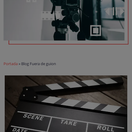
Portada
»
Blog Fuera de guion