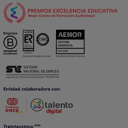
Entidad colaboradora con:
mm
Treintaycinco