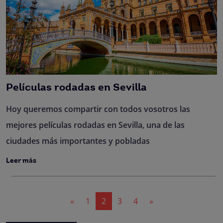
Películas rodadas en Sevilla
Hoy queremos compartir con todos vosotros las
mejores películas rodadas en Sevilla, una de las
ciudades más importantes y pobladas
Leer más
Navegación
«
1
2
3
4
»
de