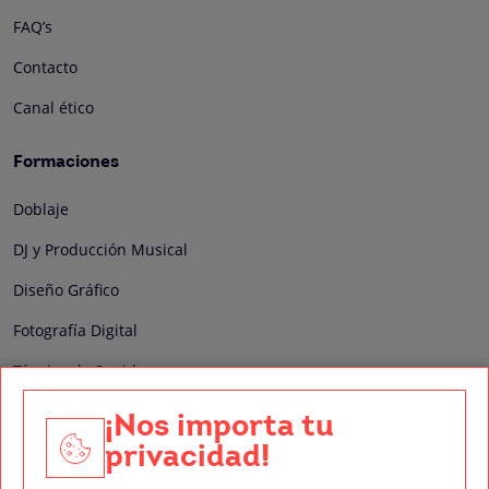
FAQ’s
Contacto
Canal ético
Formaciones
Doblaje
DJ y Producción Musical
Diseño Gráfico
Fotografía Digital
Técnico de Sonido
Edición y Postproducción de Vídeo
¡Nos importa tu
privacidad!
Nuestros sellos de calidad