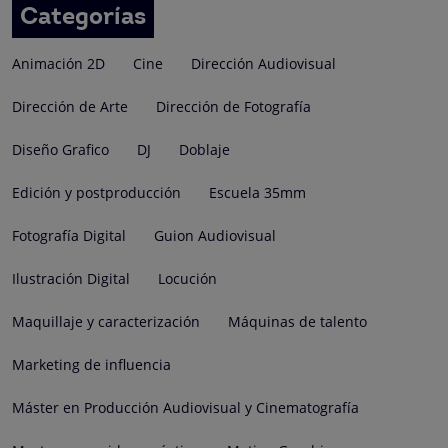
entradas
Categorías
Animación 2D
Cine
Dirección Audiovisual
Dirección de Arte
Dirección de Fotografía
Diseño Grafico
DJ
Doblaje
Edición y postproducción
Escuela 35mm
Fotografía Digital
Guion Audiovisual
Ilustración Digital
Locución
Maquillaje y caracterización
Máquinas de talento
Marketing de influencia
Máster en Producción Audiovisual y Cinematografía