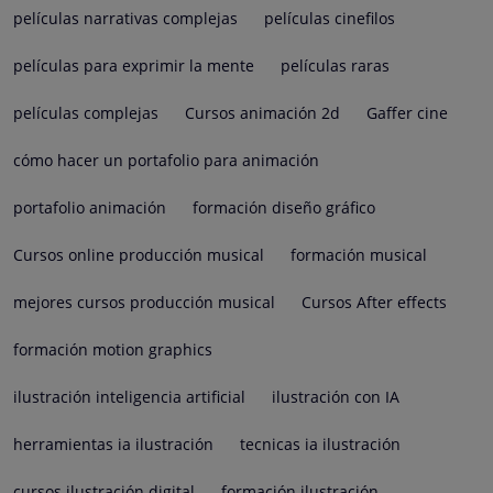
películas narrativas complejas
películas cinefilos
películas para exprimir la mente
películas raras
películas complejas
Cursos animación 2d
Gaffer cine
cómo hacer un portafolio para animación
portafolio animación
formación diseño gráfico
Cursos online producción musical
formación musical
mejores cursos producción musical
Cursos After effects
formación motion graphics
ilustración inteligencia artificial
ilustración con IA
herramientas ia ilustración
tecnicas ia ilustración
cursos ilustración digital
formación ilustración