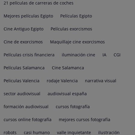
21 películas de carreras de coches
Mejores películas Egipto
Películas Egipto
Cine Antiguo Egipto
Películas exorcismos
Cine de exorcismos
Maquillaje cine exorcismos
Películas crisis financiera
iluminación cine
IA
CGI
Películas Salamanca
Cine Salamanca
Peliculas Valencia
rodaje Valencia
narrativa visual
sector audiovisual
audiovisual españa
formación audiovisual
cursos fotografía
cursos online fotografía
mejores cursos fotografía
robots
casi humano
valle inquietante
ilustración