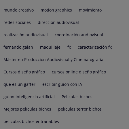
mundo creativo
motion graphics
movimiento
redes sociales
dirección audiovisual
realización audiovisual
coordinación audiovisual
fernando galan
maquillaje
fx
caracterización fx
Máster en Producción Audiovisual y Cinematografía
Cursos diseño gráfico
cursos online diseño gráfico
que es un gaffer
escribir guion con IA
guion inteligencia artificial
Películas bichos
Mejores películas bichos
películas terror bichos
películas bichos entrañables