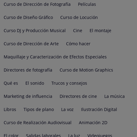
Curso de Dirección de Fotografía
Películas
Curso de Diseño Gráfico
Curso de Locución
Curso DJ y Producción Musical
Cine
El montaje
Curso de Dirección de Arte
Cómo hacer
Maquillaje y Caracterización de Efectos Especiales
Directores de fotografía
Curso de Motion Graphics
Qué es
El sonido
Trucos y consejos
Marketing de influencia
Directores de cine
La música
Libros
Tipos de plano
La voz
Ilustración Digital
Curso de Realización Audiovisual
Animación 2D
El color
Salidas laborales
La luz
Videojuegos