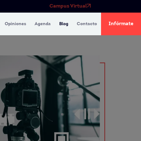
Campus Virtual
Infórmate
Opiniones
Agenda
Blog
Contacto