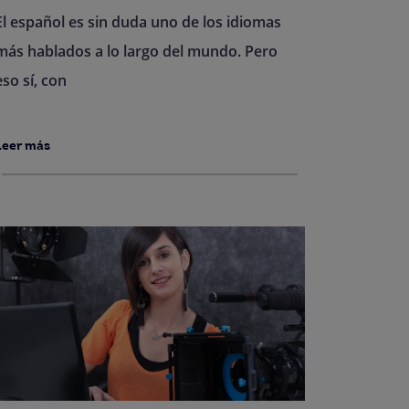
El español es sin duda uno de los idiomas
más hablados a lo largo del mundo. Pero
eso sí, con
Leer más