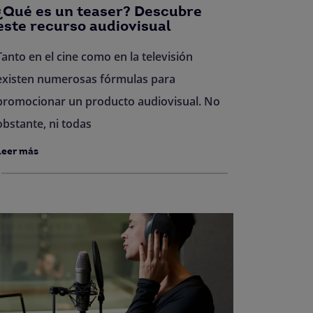
¿Qué es un teaser? Descubre
este recurso audiovisual
Tanto en el cine como en la televisión
existen numerosas fórmulas para
promocionar un producto audiovisual. No
obstante, ni todas
Leer más