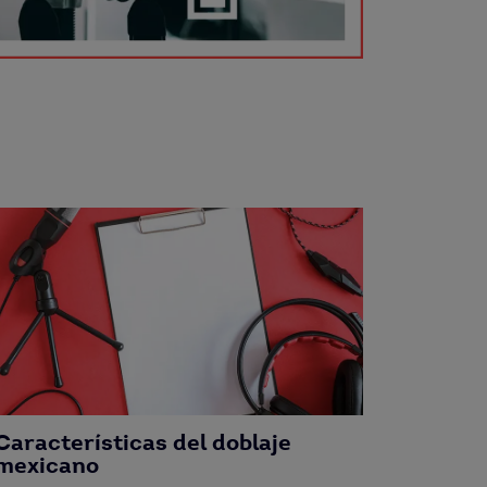
Características del doblaje
mexicano