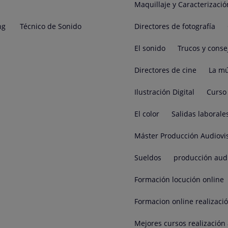
Maquillaje y Caracterizació
ng
Técnico de Sonido
Directores de fotografía
El sonido
Trucos y conse
Directores de cine
La mú
Ilustración Digital
Curso 
El color
Salidas laborale
Máster Producción Audiovi
Sueldos
producción aud
Formación locución online
Formacion online realizaci
Mejores cursos realización 