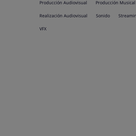
Producción Audiovisual
Producción Musical
Realización Audiovisual
Sonido
Streami
VFX