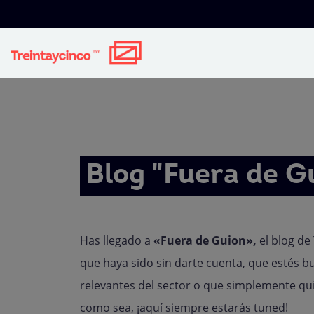
Blog "Fuera de G
Has llegado a
«Fuera de Guion»,
el blog de
que haya sido sin darte cuenta, que estés b
relevantes del sector o que simplemente qui
como sea, ¡aquí siempre estarás tuned!