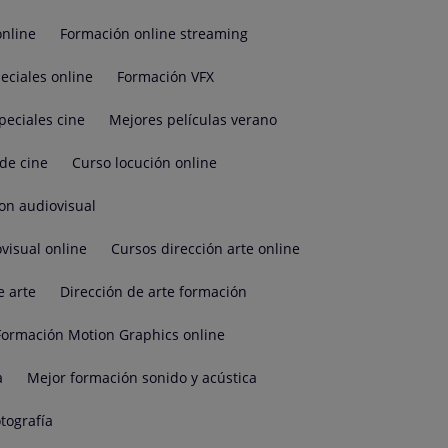
online
Formación online streaming
eciales online
Formación VFX
peciales cine
Mejores películas verano
de cine
Curso locución online
on audiovisual
visual online
Cursos dirección arte online
e arte
Dirección de arte formación
Formación Motion Graphics online
a
Mejor formación sonido y acústica
tografía