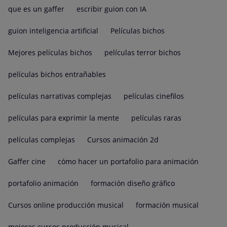
que es un gaffer
escribir guion con IA
guion inteligencia artificial
Películas bichos
Mejores películas bichos
películas terror bichos
películas bichos entrañables
películas narrativas complejas
películas cinefilos
películas para exprimir la mente
películas raras
películas complejas
Cursos animación 2d
Gaffer cine
cómo hacer un portafolio para animación
portafolio animación
formación diseño gráfico
Cursos online producción musical
formación musical
mejores cursos producción musical