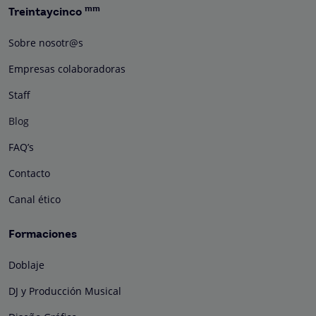
mm
Treintaycinco
Sobre nosotr@s
Empresas colaboradoras
Staff
Blog
FAQ’s
Contacto
Canal ético
Formaciones
Doblaje
DJ y Producción Musical