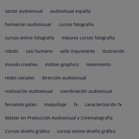
sector audiovisual
audiovisual españa
formación audiovisual
cursos fotografía
cursos online fotografía
mejores cursos fotografía
robots
casi humano
valle inquietante
ilustración
mundo creativo
motion graphics
movimiento
redes sociales
dirección audiovisual
realización audiovisual
coordinación audiovisual
fernando galan
maquillaje
fx
caracterización fx
Máster en Producción Audiovisual y Cinematografía
Cursos diseño gráfico
cursos online diseño gráfico