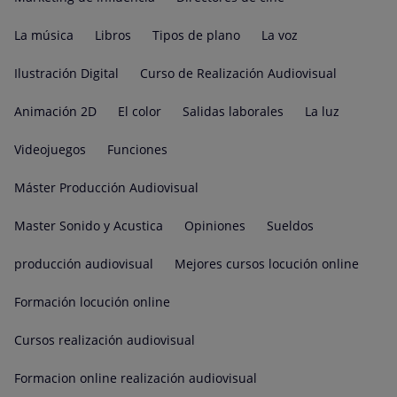
La música
Libros
Tipos de plano
La voz
Ilustración Digital
Curso de Realización Audiovisual
Animación 2D
El color
Salidas laborales
La luz
Videojuegos
Funciones
Máster Producción Audiovisual
Master Sonido y Acustica
Opiniones
Sueldos
producción audiovisual
Mejores cursos locución online
Formación locución online
Cursos realización audiovisual
Formacion online realización audiovisual