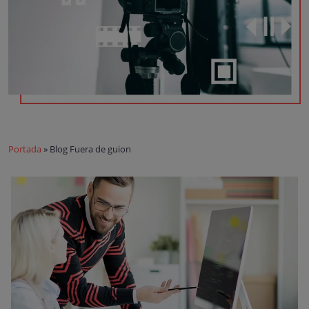
Portada
»
Blog Fuera de guion