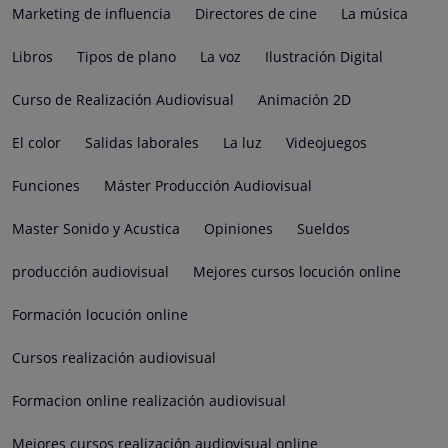
Marketing de influencia
Directores de cine
La música
Libros
Tipos de plano
La voz
Ilustración Digital
Curso de Realización Audiovisual
Animación 2D
El color
Salidas laborales
La luz
Videojuegos
Funciones
Máster Producción Audiovisual
Master Sonido y Acustica
Opiniones
Sueldos
producción audiovisual
Mejores cursos locución online
Formación locución online
Cursos realización audiovisual
Formacion online realización audiovisual
Mejores cursos realización audiovisual online