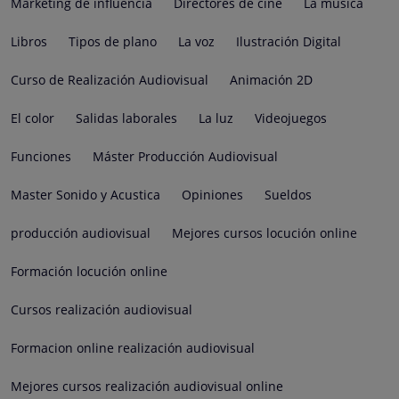
Marketing de influencia
Directores de cine
La música
Libros
Tipos de plano
La voz
Ilustración Digital
Curso de Realización Audiovisual
Animación 2D
El color
Salidas laborales
La luz
Videojuegos
Funciones
Máster Producción Audiovisual
Master Sonido y Acustica
Opiniones
Sueldos
producción audiovisual
Mejores cursos locución online
Formación locución online
Cursos realización audiovisual
Formacion online realización audiovisual
Mejores cursos realización audiovisual online