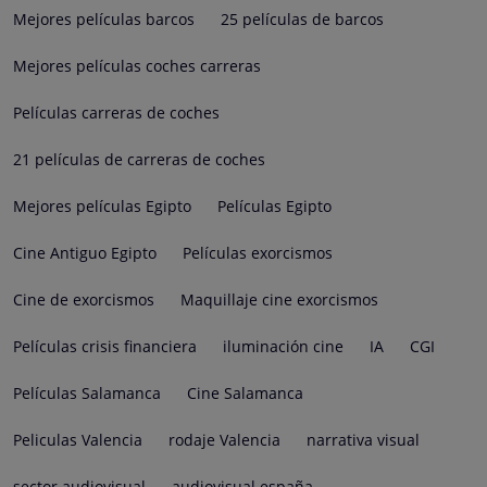
Mejores películas barcos
25 películas de barcos
Mejores películas coches carreras
Películas carreras de coches
21 películas de carreras de coches
Mejores películas Egipto
Películas Egipto
Cine Antiguo Egipto
Películas exorcismos
Cine de exorcismos
Maquillaje cine exorcismos
Películas crisis financiera
iluminación cine
IA
CGI
Películas Salamanca
Cine Salamanca
Peliculas Valencia
rodaje Valencia
narrativa visual
sector audiovisual
audiovisual españa