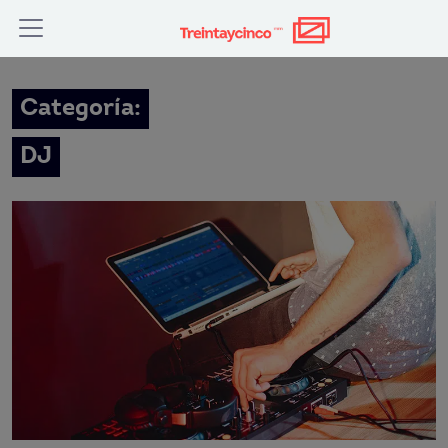
Categoría:
DJ